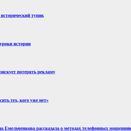
в исторический тупик
 уроки истории
 рискует потерять рекламу
ить тех, кого уже нет»
на Емельченкова рассказала о методах телефонных мошенник