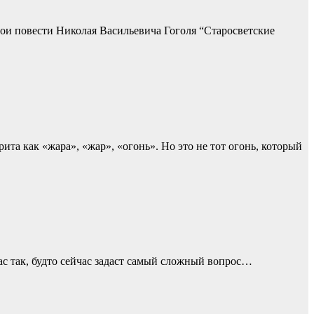
рои повести Николая Васильевича Гоголя “Старосветские
рита как «жара», «жар», «огонь». Но это не тот огонь, который
 вас так, будто сейчас задаст самый сложный вопрос…