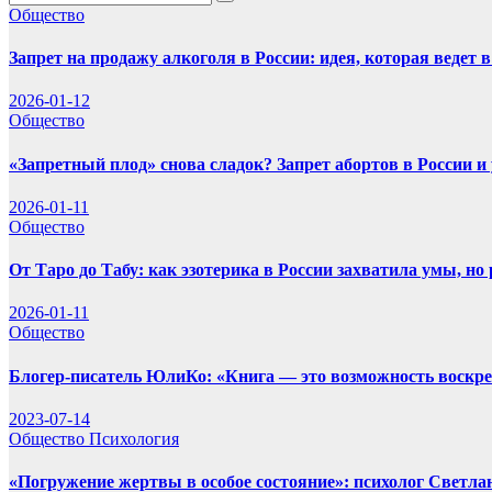
Общество
Запрет на продажу алкоголя в России: идея, которая ведет 
2026-01-12
Общество
«Запретный плод» снова сладок? Запрет абортов в России и
2026-01-11
Общество
От Таро до Табу: как эзотерика в России захватила умы, но
2026-01-11
Общество
Блогер-писатель ЮлиКо: «Книга — это возможность воскрес
2023-07-14
Общество
Психология
«Погружение жертвы в особое состояние»: психолог Светла