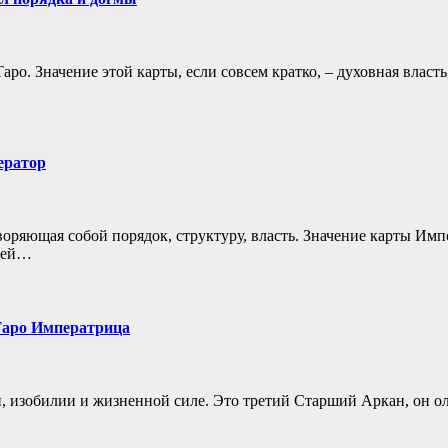
. Значение этой карты, если совсем кратко, – духовная власть, 
ератор
воряющая собой порядок, структуру, власть. Значение карты Имп
елей…
 Таро Императрица
, изобилии и жизненной силе. Это третий Старший Аркан, он ол