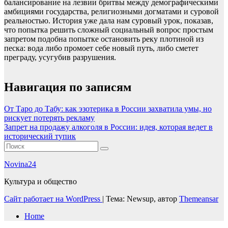
балансирование на лезвии бритвы между демографическими
амбициями государства, религиозными догматами и суровой
реальностью. История уже дала нам суровый урок, показав,
что попытка решить сложный социальный вопрос простым
запретом подобна попытке остановить реку плотиной из
песка: вода либо промоет себе новый путь, либо сметет
преграду, усугубив разрушения.
Навигация по записям
От Таро до Табу: как эзотерика в России захватила умы, но
рискует потерять рекламу
Запрет на продажу алкоголя в России: идея, которая ведет в
исторический тупик
Novina24
Культура и общество
Сайт работает на WordPress
|
Тема: Newsup, автор
Themeansar
Home