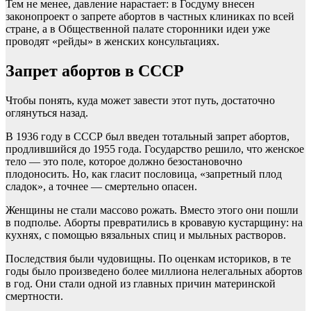
Тем не менее, давление нарастает: в Госдуму внесен
законопроект о запрете абортов в частных клиниках по всей
стране, а в Общественной палате сторонники идеи уже
проводят «рейды» в женских консультациях.
Запрет абортов в СССР
Чтобы понять, куда может завести этот путь, достаточно
оглянуться назад.
В 1936 году в СССР был введен тотальный запрет абортов,
продлившийся до 1955 года. Государство решило, что женское
тело — это поле, которое должно безостановочно
плодоносить. Но, как гласит пословица, «запретный плод
сладок», а точнее — смертельно опасен.
Женщины не стали массово рожать. Вместо этого они пошли
в подполье. Аборты превратились в кровавую кустарщину: на
кухнях, с помощью вязальных спиц и мыльных растворов.
Последствия были чудовищны. По оценкам историков, в те
годы было произведено более миллиона нелегальных абортов
в год. Они стали одной из главных причин материнской
смертности.