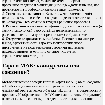
терапевтических целях, может незаметно перейти в
профанное гадание и манипуляцию надеждами клиента, что
противоречит профессиональной этике психолога.
2.
Усиление зависимости
. Есть риск, что клиент начнёт
искать ответы не в себе, а в картах, перенося ответственность
на «оракула», тем самым затрудняя решение проблемы.
3.
Религиозно-этический конфликт
. Для многих клиентов (и
самих психологов) Таро остаётся неприемлемым по
религиозным или мировоззренческим соображениям.
4.
Отсутствие доказательной базы
. Несмотря на интерес
Юнга, эффективность Таро как психологического
инструмента не подтверждена строгими научными
исследованиями, в отличие от многих других
терапевтических методик.
Таро и МАК: конкуренты или
союзники?
Метафорические ассоциативные карты (МАК) были созданы
в 1970-х годах именно как инструмент психологии,
лишённый эзотерического багажа. Их сила — в открытости и
простоте. Изображения на МАК (пейзажи, люди, абстракции)
намеренно многозначны, что даёт простор для проекции.