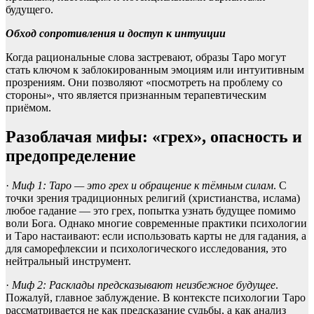
будущего.
Обход сопротивления и доступ к интуиции
Когда рациональные слова застревают, образы Таро могут
стать ключом к заблокированным эмоциям или интуитивным
прозрениям. Они позволяют «посмотреть на проблему со
стороны», что является признанным терапевтическим
приёмом.
Разоблачая мифы: «грех», опасность и
предопределение
·
Миф 1: Таро — это грех и обращение к тёмным силам
. С
точки зрения традиционных религий (христианства, ислама)
любое гадание — это грех, попытка узнать будущее помимо
воли Бога. Однако многие современные практики психологии
и Таро настаивают: если использовать карты не для гадания, а
для саморефлексии и психологического исследования, это
нейтральный инструмент.
·
Миф 2: Расклады предсказывают неизбежное будущее
.
Пожалуй, главное заблуждение. В контексте психологии Таро
рассматривается не как предсказание судьбы, а как анализ