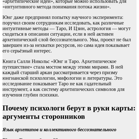
«архетипические идеи», которые можно использовать для
«интуитивного метода понимания потока жизни».
Юнг даже предпринял попытку научного эксперимента:
поручил своим сотрудникам исследовать, как различные
интуитивные методы — Таро, И Цзин, астрология — могут
сходиться в описании ситуации, если в ней активен
архетипический слой бессознательного. Увы, проект не был
завершен из-за нехватки ресурсов, но сама идея показывает
его серьёзный интерес.
Книга Салли Никольс «Юнг и Таро. Архетипическое
путешествие» стала мостом между этими мирами. В ней
каждый старший аркан рассматривается через призму
юнгианской психологии, мифологии и литературы. Это
исследование показывает Таро не как гадательный
инструмент, а как систему архетипических символов для
изучения глубин психики.
Почему психологи берут в руки карты:
аргументы сторонников
Язык архетипов и коллективного бессознательного