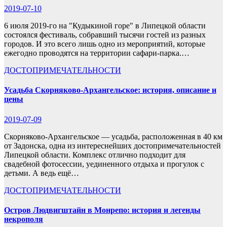
2019-07-10
6 июля 2019-го на "Кудыкиной горе" в Липецкой области
состоялся фестиваль, собравший тысячи гостей из разных
городов. И это всего лишь одно из мероприятий, которые
ежегодно проводятся на территории сафари-парка.…
ДОСТОПРИМЕЧАТЕЛЬНОСТИ
Усадьба Скорняково-Архангельское: история, описание и
цены
2019-07-09
Скорняково-Архангельское — усадьба, расположенная в 40 км
от Задонска, одна из интереснейших достопримечательностей
Липецкой области. Комплекс отлично подходит для
свадебной фотосессии, уединенного отдыха и прогулок с
детьми. А ведь ещё…
ДОСТОПРИМЕЧАТЕЛЬНОСТИ
Остров Людвигштайн в Монрепо: история и легенды
некрополя