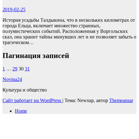
2019-02-25
История усадьбы Талдыкина, что в нескольких километрах от
города Ельца, включает множество странных,
полумистических событий. Расположенная у Воргольских
скал, она хранит тайны минувших лет и не позволяет забыть о
трагическом…
Пагинация записей
1
…
29
30
31
Novina24
Культура и общество
Сайт работает на WordPress
|
Тема: Newsup, автор
Themeansar
Home