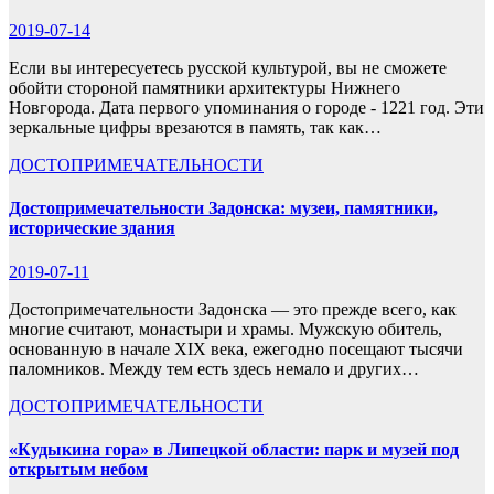
2019-07-14
Если вы интересуетесь русской культурой, вы не сможете
обойти стороной памятники архитектуры Нижнего
Новгорода. Дата первого упоминания о городе - 1221 год. Эти
зеркальные цифры врезаются в память, так как…
ДОСТОПРИМЕЧАТЕЛЬНОСТИ
Достопримечательности Задонска: музеи, памятники,
исторические здания
2019-07-11
Достопримечательности Задонска — это прежде всего, как
многие считают, монастыри и храмы. Мужскую обитель,
основанную в начале XIX века, ежегодно посещают тысячи
паломников. Между тем есть здесь немало и других…
ДОСТОПРИМЕЧАТЕЛЬНОСТИ
«Кудыкина гора» в Липецкой области: парк и музей под
открытым небом