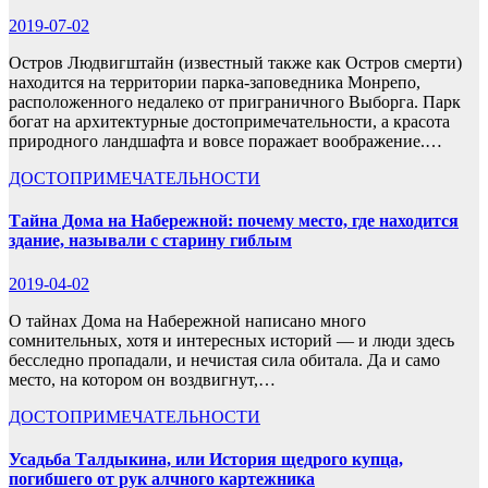
2019-07-02
Остров Людвигштайн (известный также как Остров смерти)
находится на территории парка-заповедника Монрепо,
расположенного недалеко от приграничного Выборга. Парк
богат на архитектурные достопримечательности, а красота
природного ландшафта и вовсе поражает воображение.…
ДОСТОПРИМЕЧАТЕЛЬНОСТИ
Тайна Дома на Набережной: почему место, где находится
здание, называли с старину гиблым
2019-04-02
О тайнах Дома на Набережной написано много
сомнительных, хотя и интересных историй — и люди здесь
бесследно пропадали, и нечистая сила обитала. Да и само
место, на котором он воздвигнут,…
ДОСТОПРИМЕЧАТЕЛЬНОСТИ
Усадьба Талдыкина, или История щедрого купца,
погибшего от рук алчного картежника