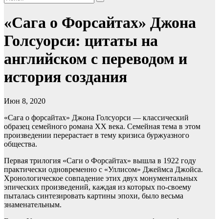
«Сага о Форсайтах» Джона
Голсуорси: цитаты на
английском с переводом и
история создания
Июн 8, 2020
«Сага о форсайтах» Джона Голсуорси — классический
образец семейного романа XX века. Семейная тема в этом
произведении перерастает в тему кризиса буржуазного
общества.
Первая трилогия «Саги о Форсайтах» вышла в 1922 году
практически одновременно с «Уллисом» Джеймса Джойса.
Хронологическое совпадение этих двух монументальных
эпических произведений, каждая из которых по-своему
пыталась синтезировать картины эпохи, было весьма
знаменательным.