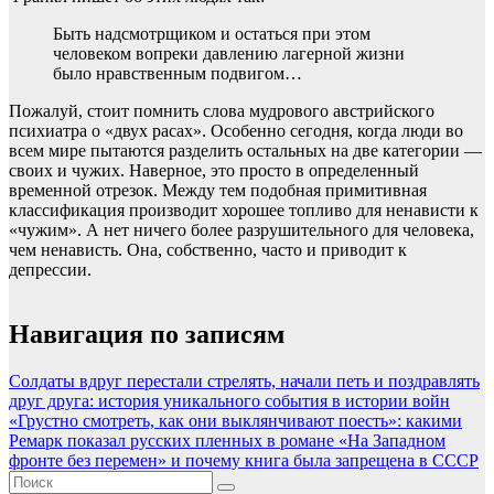
Быть надсмотрщиком и остаться при этом
человеком вопреки давлению лагерной жизни
было нравственным подвигом…
Пожалуй, стоит помнить слова мудрового австрийского
психиатра о «двух расах». Особенно сегодня, когда люди во
всем мире пытаются разделить остальных на две категории —
своих и чужих. Наверное, это просто в определенный
временной отрезок. Между тем подобная примитивная
классификация производит хорошее топливо для ненависти к
«чужим». А нет ничего более разрушительного для человека,
чем ненависть. Она, собственно, часто и приводит к
депрессии.
Навигация по записям
Солдаты вдруг перестали стрелять, начали петь и поздравлять
друг друга: история уникального события в истории войн
«Грустно смотреть, как они выклянчивают поесть»: какими
Ремарк показал русских пленных в романе «На Западном
фронте без перемен» и почему книга была запрещена в СССР