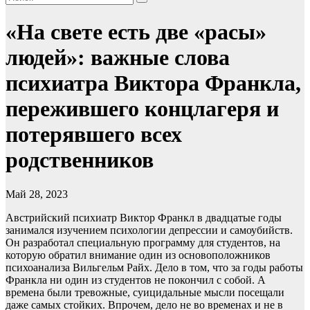
«На свете есть две «расы»
людей»: важные слова
психиатра Виктора Франкла,
пережившего концлагеря и
потерявшего всех
родственников
Май 28, 2023
Австрийский психиатр Виктор Франкл в двадцатые годы
занимался изучением психологии депрессии и самоубийств.
Он разработал специальную программу для студентов, на
которую обратил внимание один из основоположников
психоанализа Вильгельм Райх. Дело в том, что за годы работы
Франкла ни один из студентов не покончил с собой. А
времена были тревожные, суицидальные мысли посещали
даже самых стойких. Впрочем, дело не во временах и не в