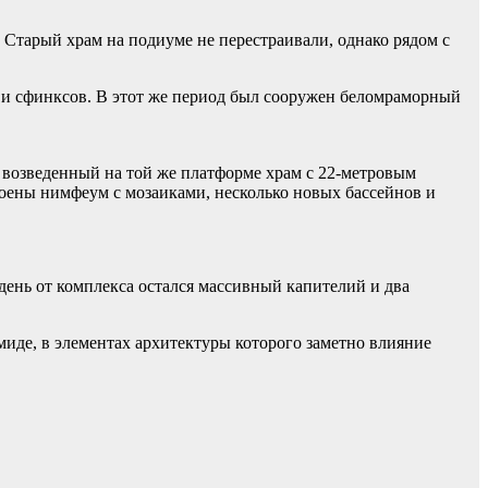
. Старый храм на подиуме не перестраивали, однако рядом с
в и сфинксов. В этот же период был сооружен беломраморный
же возведенный на той же платформе храм с 22-метровым
оены нимфеум с мозаиками, несколько новых бассейнов и
день от комплекса остался массивный капителий и два
амиде, в элементах архитектуры которого заметно влияние