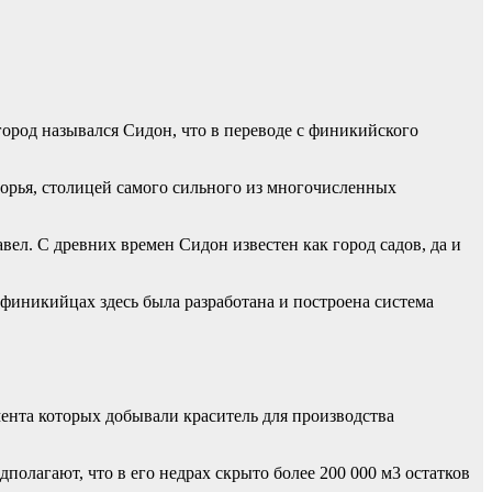
ород назывался Сидон, что в переводе с финикийского
орья, столицей самого сильного из многочисленных
ел. С древних времен Сидон известен как город садов, да и
иникийцах здесь была разработана и построена система
нта которых добывали краситель для производства
полагают, что в его недрах скрыто более 200 000 м3 остатков