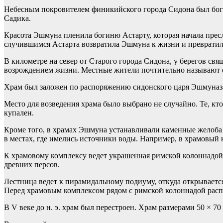
Небесным покровителем финикийского города Сидона был бог
Садика.
Красота Эшмуна пленила богиню Астарту, которая начала пресл
случившимся Астарта возвратила Эшмуна к жизни и превратила
В километре на север от Старого города Сидона, у берегов с
возрождением жизни. Местные жители почтительно называют 
Храм был заложен по распоряжению сидонского царя Эшмуназар
Место для возведения храма было выбрано не случайно. Те, кт
купален.
Кроме того, в храмах Эшмуна устанавливали каменные желоба 
в местах, где имелись источники воды. Например, в храмовый
К храмовому комплексу ведет украшенная римской колоннадой д
древних персов.
Лестница ведет к пирамидальному подиуму, откуда открывает
Перед храмовым комплексом рядом с римской колоннадой расп
В V веке до н. э. храм был перестроен. Храм размерами 50 × 7