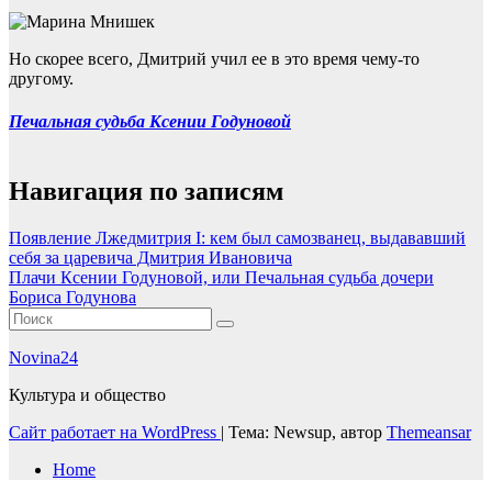
Но скорее всего, Дмитрий учил ее в это время чему-то
другому.
Печальная судьба Ксении Годуновой
Навигация по записям
Появление Лжедмитрия I: кем был самозванец, выдававший
себя за царевича Дмитрия Ивановича
Плачи Ксении Годуновой, или Печальная судьба дочери
Бориса Годунова
Novina24
Культура и общество
Сайт работает на WordPress
|
Тема: Newsup, автор
Themeansar
Home