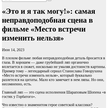
«Это и я так могу!»: самая
неправдоподобная сцена в
фильме «Место встречи
изменить нельзя»
Июн 14, 2023
В плохом фильме любая неправдоподобная деталь бросается в
глаза. В хорошем — даже грубейший ляп органично
вплетается в сюжет, нисколько не умаляя достоинств картины.
Пример тому – легендарный сериал Станислава Говорухина
«Место встречи изменить нельзя», который буквально
разлетелся на цитаты. Мало кто замечает в нем ляпы. Но они,
несомненно, есть.
Главный ляп — это сцена исполнения Шараповым Шопена «в
гостях у Горбатого».
Что известно о знаменитом герое советской классики?