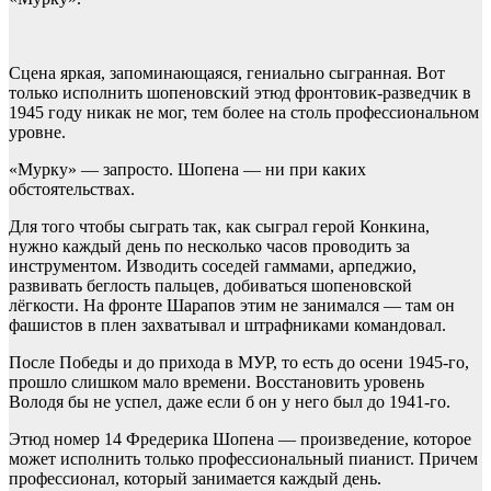
Сцена яркая, запоминающаяся, гениально сыгранная. Вот
только исполнить шопеновский этюд фронтовик-разведчик в
1945 году никак не мог, тем более на столь профессиональном
уровне.
«Мурку» — запросто. Шопена — ни при каких
обстоятельствах.
Для того чтобы сыграть так, как сыграл герой Конкина,
нужно каждый день по несколько часов проводить за
инструментом. Изводить соседей гаммами, арпеджио,
развивать беглость пальцев, добиваться шопеновской
лёгкости. На фронте Шарапов этим не занимался — там он
фашистов в плен захватывал и штрафниками командовал.
После Победы и до прихода в МУР, то есть до осени 1945-го,
прошло слишком мало времени. Восстановить уровень
Володя бы не успел, даже если б он у него был до 1941-го.
Этюд номер 14 Фредерика Шопена — произведение, которое
может исполнить только профессиональный пианист. Причем
профессионал, который занимается каждый день.