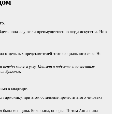
дом
го.
 Здесь поначалу жили преимущественно люди искусства. Но к
 отдельных представителей этого социального слоя. Не
ит передо мною в углу. Кошмар в пиджаке и полосатых
ал Булгаков.
ямо в квартире.
ил гармонику, при этом остальные прелести этого человека —
ная была женщина. Била сына, он орал. Потом Анна пила