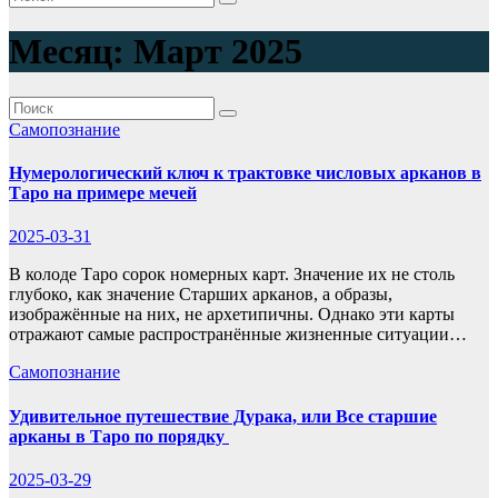
Месяц:
Март 2025
Самопознание
Нумерологический ключ к трактовке числовых арканов в
Таро на примере мечей
2025-03-31
В колоде Таро сорок номерных карт. Значение их не столь
глубоко, как значение Старших арканов, а образы,
изображённые на них, не архетипичны. Однако эти карты
отражают самые распространённые жизненные ситуации…
Самопознание
Удивительное путешествие Дурака, или Все старшие
арканы в Таро по порядку
2025-03-29