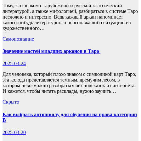
Тому, кто знаком с зарубежной и русской классический
литературой, а также мифологией, разбираться в системе Таро
несложно и интересно. Ведь каждый аркан напоминает
какого-нибудь литературного персонажа либо ситуацию из
художественного…
Самопознание
Значение мастей младших арканов в Таро
2025-03-24
Для человека, который плохо знаком с символикой карт Таро,
эта колода представляется темным, дремучим лесом, в
котором невозможно разобраться без подсказок из интернета.
И кажется, чтобы читать расклады, нужно заучить…
Скрыто
Как выбрать автошколу для обучения на права категории
B
2025-03-20