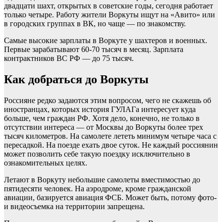
двадцати шахт, открытых в советские годы, сегодня работает
только четыре. Работу жители Воркуты ищут на «Авито» или
в городских группах в ВК, но чаще — по знакомству.
Самые высокие зарплаты в Воркуте у шахтеров и военных.
Первые зарабатывают 60-70 тысяч в месяц. Зарплата
контрактников ВС РФ — до 75 тысяч.
Как добраться до Воркуты
Россияне редко задаются этим вопросом, чего не скажешь об
иностранцах, которых история ГУЛАГа интересует куда
больше, чем граждан РФ. Хотя дело, конечно, не только в
отсутствии интереса — от Москвы до Воркуты более трех
тысяч километров. На самолете лететь минимум четыре часа с
пересадкой. На поезде ехать двое суток. Не каждый россиянин
может позволить себе такую поездку исключительно в
ознакомительных целях.
Летают в Воркуту небольшие самолеты вместимостью до
пятидесяти человек. На аэродроме, кроме гражданской
авиации, базируется авиация ФСБ. Может быть, потому фото-
и видеосъемка на территории запрещена.