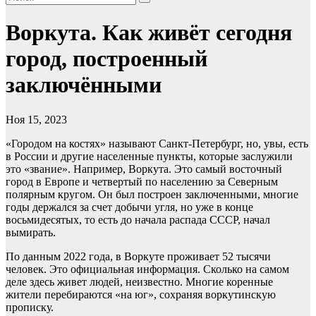
Воркута. Как живёт сегодня
город, построенный
заключёнными
Ноя 15, 2023
«Городом на костях» называют Санкт-Петербург, но, увы, есть
в России и другие населенные пункты, которые заслужили
это «звание». Например, Воркута. Это самый восточный
город в Европе и четвертый по населению за Северным
полярным кругом. Он был построен заключенными, многие
годы держался за счет добычи угля, но уже в конце
восьмидесятых, то есть до начала распада СССР, начал
вымирать.
По данным 2022 года, в Воркуте проживает 52 тысячи
человек. Это официальная информация. Сколько на самом
деле здесь живет людей, неизвестно. Многие коренные
жители перебираются «на юг», сохраняя воркутинскую
прописку.