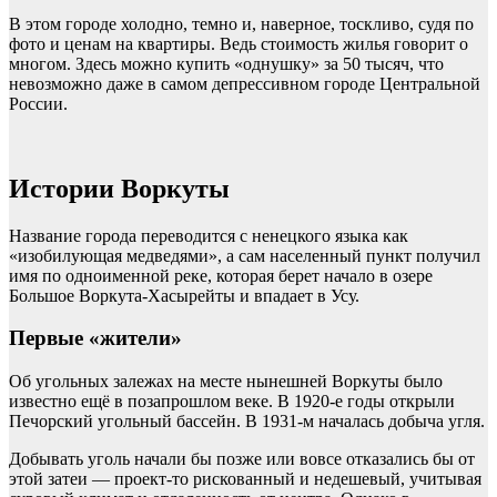
В этом городе холодно, темно и, наверное, тоскливо, судя по
фото и ценам на квартиры. Ведь стоимость жилья говорит о
многом. Здесь можно купить «однушку» за 50 тысяч, что
невозможно даже в самом депрессивном городе Центральной
России.
Истории Воркуты
Название города переводится с ненецкого языка как
«изобилующая медведями», а сам населенный пункт получил
имя по одноименной реке, которая берет начало в озере
Большое Воркута-Хасырейты и впадает в Усу.
Первые «жители»
Об угольных залежах на месте нынешней Воркуты было
известно ещё в позапрошлом веке. В 1920-е годы открыли
Печорский угольный бассейн. В 1931-м началась добыча угля.
Добывать уголь начали бы позже или вовсе отказались бы от
этой затеи — проект-то рискованный и недешевый, учитывая