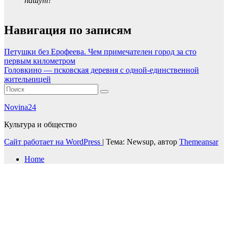
пашут!
Навигация по записям
Петушки без Ерофеева. Чем примечателен город за сто
первым километром
Головкино — псковская деревня с одной-единственной
жительницей
Novina24
Культура и общество
Сайт работает на WordPress
|
Тема: Newsup, автор
Themeansar
Home