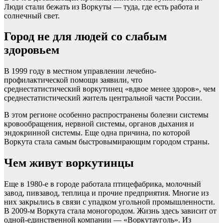
Люди стали бежать из Воркуты — туда, где есть работа и
солнечный свет.
Город не для людей со слабым
здоровьем
В 1999 году в местном управлении лечебно-
профилактической помощи заявили, что
среднестатистический воркутинец «вдвое менее здоров», чем
среднестатистический житель центральной части России.
В этом регионе особенно распространены болезни системы
кровообращения, нервной системы, органов дыхания и
эндокринной системы. Еще одна причина, по которой
Воркута стала самым быстровымирающим городом страны.
Чем живут воркутинцы
Еще в 1980-е в городе работала птицефабрика, молочный
завод, пивзавод, теплица и прочие предприятия. Многие из
них закрылись в связи с упадком угольной промышленности.
В 2009-м Воркута стала моногородом. Жизнь здесь зависит от
одной-единственной компании — «Воркутауголь». Из