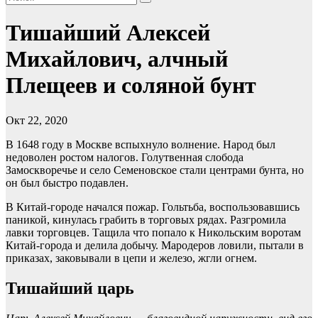
Тишайший Алексей
Михайлович, алчный
Плещеев и соляной бунт
Окт 22, 2020
В 1648 году в Москве вспыхнуло волнение. Народ был
недоволен ростом налогов. Голутвенная слобода
Замоскворечье и село Семеновское стали центрами бунта, но
он был быстро подавлен.
В Китай-городе начался пожар. Гольтьба, воспользовавшись
паникой, кинулась грабить в торговых рядах. Разгромила
лавки торговцев. Тащила что попало к Никольским воротам
Китай-города и делила добычу. Мародеров ловили, пытали в
приказах, заковывали в цепи и железо, жгли огнем.
Тишайший царь