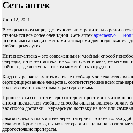
Сеть аптек
Июн 12, 2021
В современном мире, где технологии стремительно развиваются
становится все более очевидной. Сеть аптек
aptechestvo — Йош
необходимыми медикаментами и товарами для поддержания здоро
любое время суток.
Интернет-аптека – это современный и удобный способ приобре
очередях, интернет-аптека позволяет сделать заказ, не выход
районах, где доступ к аптекам может быть затруднен.
Когда вы решаете купить в аптеке необходимое лекарство, важн
сертифицированные лекарства, соответствующие всем стандарт
соответствует заявленным характеристикам.
Процесс заказа в аптеке через интернет прост и интуитивно по
аптеки предлагают удобные способы оплаты, включая оплату 
вас способ доставки – курьерскую доставку на дом или самовы
Заказать лекарства в аптеке через интернет – это не только у
лекарств. Кроме того, вы можете сравнить цены на различные 
дорогостоящие препараты.