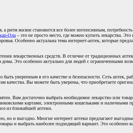
, а ритм жизни становится все более интенсивным, потребность
кар-Ола
– это не просто место, где можно купить лекарства. Это
вья. Особенно актуальна тема интернет-аптек, которые предлаг
тения лекарственных средств. В отличие от традиционных аптек
я из дома. Это особенно актуально для людей с ограниченными в
о быть уверенным в его качестве и безопасности. Сеть аптек, р
ам качества. Вы можете быть уверены, что приобретаете ориги
нятен. Вам достаточно выбрать необходимое лекарство или товар,
банковскими картами, электронными кошельками и наличными пр
воз из ближайшей аптеки.
добно, но и выгодно. Многие интернет аптеки предлагают выгодн
товары и выбрать наиболее подходящий вариант. Это особенно ва