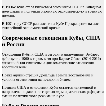
В 1960-е Куба стала ключевым союзником СССР в Западном
полушарии и получила огромную экономическую и военную
помощь.
В 1991 году СССР распался и на Кубе Прекращение начался
тяжелейший экономический кризис.
Современные отношения Кубы, США
и России
Отношения Кубы и США и сегодня напряженные. Эмбарго —
действует с 1960-х годов, хотя при Бараке Обаме (2014-2016)
санкции были смягчены, а дипломатические отношения
восстановлены.
Позже администрация Дональда Трампа восстановила и
усилила ограничения на поездки и бизнес.
Позиция США в отношении Кубы остается неизменной и
направлена на давление с целью «демократических реформ» и
смены политического режима на Кубе.
Куба и Россия сегодня