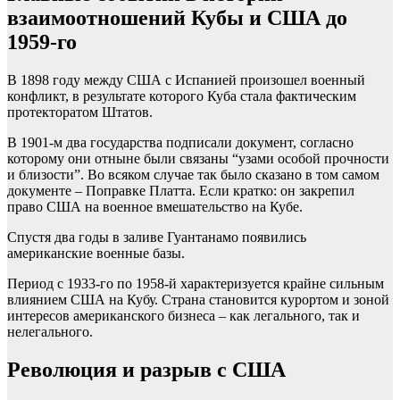
взаимоотношений Кубы и США до
1959-го
В 1898 году между США с Испанией произошел военный
конфликт, в результате которого Куба стала фактическим
протекторатом Штатов.
В 1901-м два государства подписали документ, согласно
которому они отныне были связаны “узами особой прочности
и близости”. Во всяком случае так было сказано в том самом
документе – Поправке Платта. Если кратко: он закрепил
право США на военное вмешательство на Кубе.
Спустя два годы в заливе Гуантанамо появились
американские военные базы.
Период с 1933-го по 1958-й характеризуется крайне сильным
влиянием США на Кубу. Страна становится курортом и зоной
интересов американского бизнеса – как легального, так и
нелегального.
Революция и разрыв с США