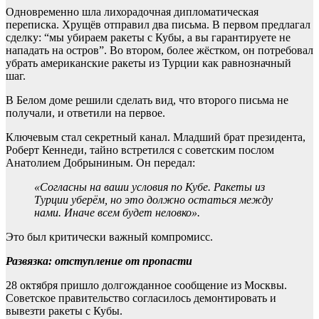
Одновременно шла лихорадочная дипломатическая
переписка. Хрущёв отправил два письма. В первом предлагал
сделку: “мы убираем ракеты с Кубы, а вы гарантируете не
нападать на остров”. Во втором, более жёстком, он потребовал
убрать американские ракеты из Турции как равнозначный
шаг.
В Белом доме решили сделать вид, что второго письма не
получали, и ответили на первое.
Ключевым стал секретный канал. Младший брат президента,
Роберт Кеннеди, тайно встретился с советским послом
Анатолием Добрыниным. Он передал:
«Согласны на ваши условия по Кубе. Ракеты из
Турции уберём, но это должно остаться между
нами. Иначе всем будет неловко».
Это был критически важный компромисс.
Развязка: отступление от пропасти
28 октября пришло долгожданное сообщение из Москвы.
Советское правительство согласилось демонтировать и
вывезти ракеты с Кубы.