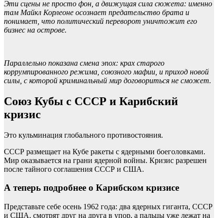
Эти сцены не просто фон, а движущая сила сюжета: именно
там Майкл Корлеоне осознает предательство брата и
понимает, что политический переворот уничтожит его
бизнес на острове.
Параллельно показана смена эпох: крах старого
коррумпированного режима, союзного мафии, и приход новой
силы, с которой криминальный мир договориться не сможет.
Союз Кубы с СССР и Карибский
кризис
Это кульминация глобального противостояния.
СССР размещает на Кубе ракеты с ядерными боеголовками.
Мир оказывается на грани ядерной войны. Кризис разрешен
после тайного соглашения СССР и США.
А теперь подробнее о Карибском кризисе
Представьте себе осень 1962 года: два ядерных гиганта, СССР
и США, смотрят друг на друга в упор, а пальцы уже лежат на