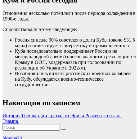
Отношения несколько потеплели после периода охлаждения в
1990-е годы.
Способствовали этому следующее:
Россия списала 90% советского долга Кубы (около $31.5
млрд) и инвестирует в энергетику и промышленность.
Куба последовательно поддерживает Россию на
международной арене (голосовала против резолюции по
Крыму в ООН, воздержалась при голосовании по
резолюции об Украине в 2022-м).
Возобновились визиты российских военных кораблей
на Кубу, обсуждается военно-техническое
сотрудничество.
Навигация по записям
История Гренландии кратко: от Эрика Рыжего до плана
Трампа
Novina24