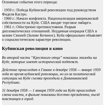
Основные события этого периода:
· 1959 г.: Победа Кубинской революции под руководством
Фиделя Кастро.
· 1960 г.: Начало конфликта. Национализация американской
собственности на Кубе. США вводят торговое эмбарго.
· 1961 г.: Обострение противостояния. Разрыв
дипломатических отношений. Неудачная операция США в
заливе Свиней (Заливе Кочинос). Куба официально объявляет
о социалистическом характере революции.
Кубинская революция в кино
Во второй части “Крестного отца” показаны эпизоды на
Кубе, которые имеют исторический подтекст.
Действие происходит в Гаване в декабре 1958 — январе 1959
года во время кубинской революции, но из-за политической
ситуации на Кубе съемки проходили в Доминиканской
Республике.
31 декабря 1958 — 1 января 1959 года на Кубе происходит
смена власти, в фильме показаны бегство президента, въезд
повстанцев в город.