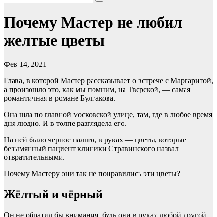
Почему Мастер не любил
желтые цветы
Фев 14, 2021
Глава, в которой Мастер рассказывает о встрече с Маргаритой,
а произошло это, как мы помним, на Тверской, — самая
романтичная в романе Булгакова.
Она шла по главной московской улице, там, где в любое время
дня людно. И в толпе разглядела его.
На ней было черное пальто, в руках — цветы, которые
безымянный пациент клиники Стравинского назвал
отвратительными.
Почему Мастеру они так не понравились эти цветы?
Жёлтый и чёрный
Он не обратил бы внимания, будь они в руках любой другой