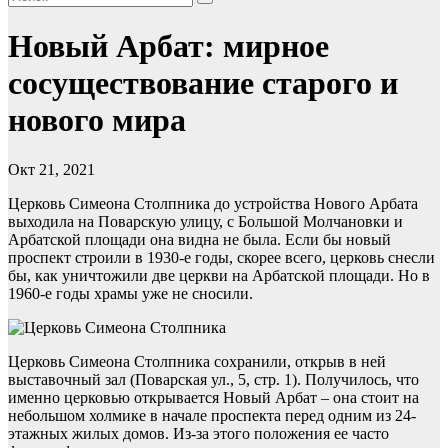
Новый Арбат: мирное
сосуществование старого и
нового мира
Окт 21, 2021
Церковь Симеона Столпника до устройства Нового Арбата
выходила на Поварскую улицу, с Большой Молчановки и
Арбатской площади она видна не была. Если бы новый
проспект строили в 1930-е годы, скорее всего, церковь снесли
бы, как уничтожили две церкви на Арбатской площади. Но в
1960-е годы храмы уже не сносили.
Церковь Симеона Столпника сохранили, открыв в ней
выставочный зал (Поварская ул., 5, стр. 1). Получилось, что
именно церковью открывается Новый Арбат – она стоит на
небольшом холмике в начале проспекта перед одним из 24-
этажных жилых домов. Из-за этого положения ее часто