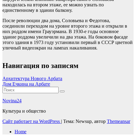
находилась на втором этаже, ее можно узнать по
единственному в здании балкону.
После революции два дома, Соловьева и Федотова,
соединили переходом на уровне второго этажа и открыли в
них роддом имени Грауэрмана. В 1930-е годы основное
здание роддома увеличили на два этажа. На боковом фасаде
этого здания в 1973 году установили первый в СССР цветной
уличный видеоэкран на лампах накаливания.
Навигация по записям
Архитектура Нового Арбата
Дом Ечкина на Арбате
Novina24
Культура и общество
Сайт работает на WordPress
|
Тема: Newsup, автор
Themeansar
Home