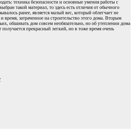
людать: техника безопасности и основные умения работы с
ыбран такой материал, то здесь есть отличия от обычного
ывалось ранее, является малый вес, который облегчает не
 и время, затраченное на строительство этого дома. Вторым
тьих, обшивать дом совсем необязательно, но об утеплении дома
т получается прекрасный легкий, но в тоже время очень
?