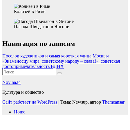
Колизей в Риме
Пагода Шведагон в Янгоне
Навигация по записям
Поселок художников и самая короткая улица Москвы
«Знаменосцу мира, советскому народу – слава!»: советская
достопримечательность ВДНХ
Novina24
Культура и общество
Сайт работает на WordPress
|
Тема: Newsup, автор
Themeansar
Home