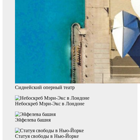
Сиднейский оперный театр
Небоскреб Мэри-Экс в Лондоне
Эйфелева башня
Статуя свободы в Нью-Йорке