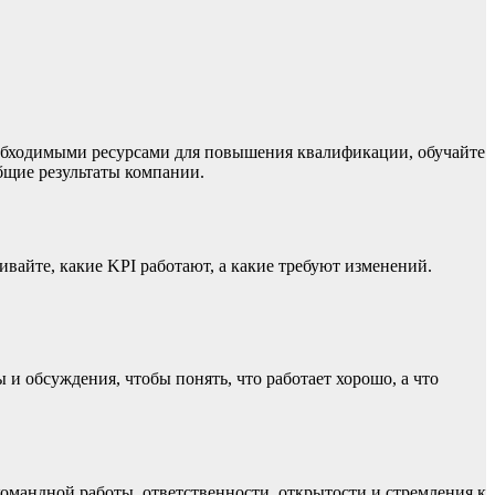
еобходимыми ресурсами для повышения квалификации, обучайте
бщие результаты компании.
вайте, какие KPI работают, а какие требуют изменений.
и обсуждения, чтобы понять, что работает хорошо, а что
мандной работы, ответственности, открытости и стремления к