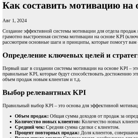
Как составить мотивацию на 
Авг 1, 2024
Создание эффективной системы мотивации для отдела продаж в
грамотно выстроенная система мотивации на основе KPI (ключ
рассмотрим основные шаги и принципы, которые помогут вам 
Определение ключевых целей и страте
Первый шаг в создании системы мотивации на основе KPI – эт
правильные KPI, которые будут способствовать достижению эти
объем продаж новым клиентам и т.д.
Выбор релевантных KPI
Правильный выбор KPI – это основа для эффективной мотивац
Объем продаж:
Общая сумма доходов от продаж за опре
Количество новых клиентов:
Количество новых клиенто
Средний чек:
Средняя сумма сделки с клиентом.
Процент повторных продаж:
Доля клиентов, совершаю