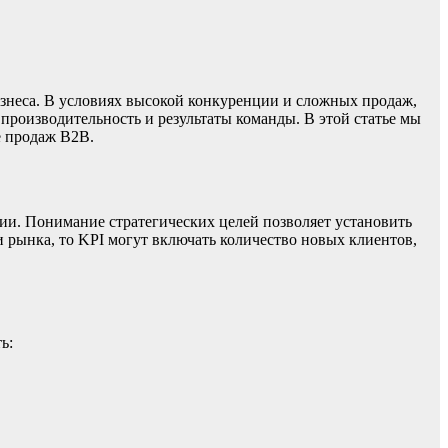
изнеса. В условиях высокой конкуренции и сложных продаж,
роизводительность и результаты команды. В этой статье мы
е продаж B2B.
ии. Понимание стратегических целей позволяет установить
 рынка, то KPI могут включать количество новых клиентов,
ь: