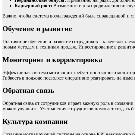
Нефинансовые бонусы:
Признание, награды, дополнител
Карьерный рост:
Возможности для продвижения по слу
Важно, чтобы система вознаграждений была справедливой и ст
Обучение и развитие
Постоянное обучение и развитие сотрудников – ключевой эле
новым методам и техникам продаж. Инвестирование в развитие
Мониторинг и корректировка
Эффективная система мотивации требует постоянного мониторин
Гибкость в подходе позволяет оперативно реагировать на изм
Обратная связь
Обратная связь от сотрудников играет важную роль в создании
можно улучшить. Учет мнения сотрудников помогает создать
Культура компании
Создание мотивирующей системы на основе KPI невозможно бе