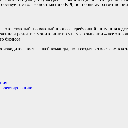
бствует не только достижению KPI, но и общему развитию биз
 – это сложный, но важный процесс, требующий внимания к де
учение и развитие, мониторинг и культура компании – все это 
о бизнеса.
оизводительность вашей команды, но и создать атмосферу, в ко
ения
 проектированию