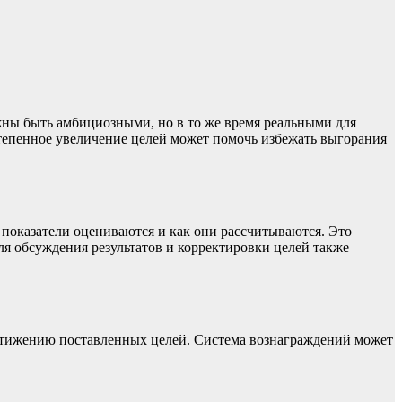
жны быть амбициозными, но в то же время реальными для
епенное увеличение целей может помочь избежать выгорания
показатели оцениваются и как они рассчитываются. Это
ля обсуждения результатов и корректировки целей также
остижению поставленных целей. Система вознаграждений может