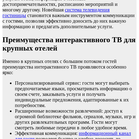
достопримечательностях, расписанию мероприятий и
многому другому. Новейшая
система телевидения
гостиницы
становится важным инструментом коммуникации
с гостями, позволяя эффективно доносить до них важную
информацию и предлагать дополнительные услуги.
Преимущества интерактивного ТВ для
крупных отелей
Именно в крупных отелях с большим потоком гостей
преимущества интерактивного ТВ проявляются особенно
ярко:
Персонализированный сервис: гости могут выбирать
предпочитаемые языки, просматривать информацию о
своем счете, заказывать услуги и получать
индивидуальные предложения, адаптированные к их
потребностям.
Расширенные возможности развлечений: доступ к
огромной библиотеке фильмов, сериалов, музыки, игр и
других развлекательных программ. Гости могут
смотреть любимые передачи в любое удобное время.
Эффективная коммуникация:
информационный канал
для гостя
позволяет быстро и удобно доносить до