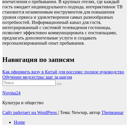
впечатления о пребывании. В крупных отелях, где каждый
гость ожидает индивидуального подхода, интерактивное ТВ
становится незаменимым инструментом для повышения
уровня сервиса и удовлетворения самых разнообразных
потребностей. Информационный канал для гостя,
интегрированный с системой телевидения гостиницы,
позволяет эффективно коммуницировать с постояльцами,
предлагать дополнительные услуги и создавать
персонализированный опыт пребывания.
Навигация по записям
Как оформить визу в Китай для россиян: полное руководство
Обучение медсестры: шаг за шагом
Novina24
Культура и общество
Сайт работает на WordPress
|
Тема: Newsup, автор
Themeansar
Home