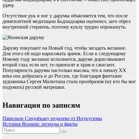
удачу.
Отсутствие рук и ног у дарумы объясняется тем, что после
девятилетней медитации Бодхидхарма оцепенел, зато обрел
внутренний стержень, поэтому куклу трудно опрокинуть.
Даруму покупают на Новый год, чтобы загадать желание.
Для этого ей надо нарисовать зрачок. Если к следующему
Новому году желание исполнится, даруме дорисовывают
второй глаз, если нет, то приносят в храм и сжигают.
Популярность дарумы настолько высока, что к началу XX
века она добралась и до России, где благодаря фантазии
художника Сергея Малютина стала прообразом (ну кто бы мог
подумать) русской матрешки.
Навигация по записям
Павильон Сэндзёкаку недалеко от Ицукусимы
История Японии: легенды и факты