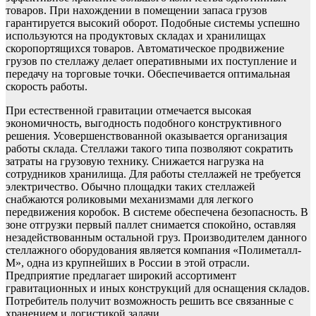
товаров. При нахождении в помещении запаса грузов
гарантируется высокий оборот. Подобные системы успешно
используются на продуктовых складах и хранилищах
скоропортящихся товаров. Автоматическое продвижение
грузов по стеллажу делает оперативными их поступление и
передачу на торговые точки. Обеспечивается оптимальная
скорость работы.
При естественной гравитации отмечается высокая
экономичность, выгодность подобного конструктивного
решения. Усовершенствованной оказывается организация
работы склада. Стеллажи такого типа позволяют сократить
затраты на грузовую технику. Снижается нагрузка на
сотрудников хранилища. Для работы стеллажей не требуется
электричество. Обычно площадки таких стеллажей
снабжаются роликовыми механизмами для легкого
передвижения коробок. В системе обеспечена безопасность. В
зоне отгрузки первый паллет снимается спокойно, оставляя
незадействованным остальной груз. Производителем данного
стеллажного оборудования является компания «Полиметалл-
М», одна из крупнейших в России в этой отрасли.
Предприятие предлагает широкий ассортимент
гравитационных и иных конструкций для оснащения складов.
Потребитель получит возможность решить все связанные с
хранением и логистикой задачи.