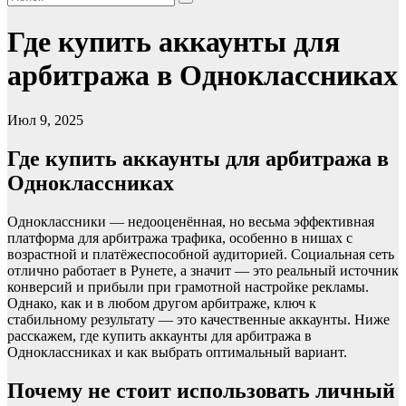
Где купить аккаунты для
арбитража в Одноклассниках
Июл 9, 2025
Где купить аккаунты для арбитража в
Одноклассниках
Одноклассники — недооценённая, но весьма эффективная
платформа для арбитража трафика, особенно в нишах с
возрастной и платёжеспособной аудиторией. Социальная сеть
отлично работает в Рунете, а значит — это реальный источник
конверсий и прибыли при грамотной настройке рекламы.
Однако, как и в любом другом арбитраже, ключ к
стабильному результату — это качественные аккаунты. Ниже
расскажем, где купить аккаунты для арбитража в
Одноклассниках и как выбрать оптимальный вариант.
Почему не стоит использовать личный