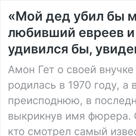
«Мой дед убил бы ме
любивший евреев и
удивился бы, увиде
Амон Гет о своей внучке 
родилась в 1970 году, а 
преисподнюю, в последн
выкрикнув имя фюрера. 
кто смотрел самый изве